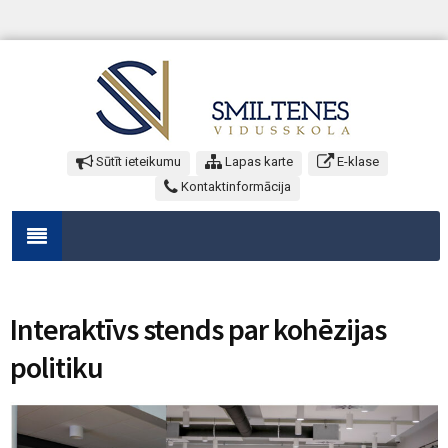
Sūtīt ieteikumu
Lapas karte
E-klase
Kontaktinformācija
Interaktīvs stends par kohēzijas
politiku