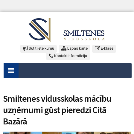
Sūtīt ieteikumu
Lapas karte
E-klase
Kontaktinformācija
Smiltenes vidusskolas mācību
uzņēmumi gūst pieredzi Citā
Bazārā