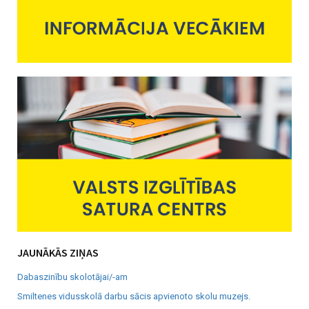
JAUNĀKĀS ZIŅAS
Dabaszinību skolotājai/-am
Smiltenes vidusskolā darbu sācis apvienoto skolu muzejs.