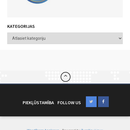
KATEGORIJAS
PIEKĻŪSTAMĪBA
FOLLOW US