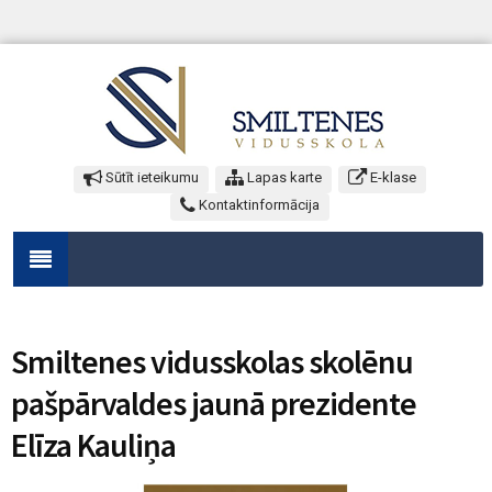
Sūtīt ieteikumu
Lapas karte
E-klase
Kontaktinformācija
Smiltenes vidusskolas skolēnu
pašpārvaldes jaunā prezidente
Elīza Kauliņa