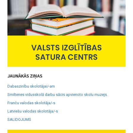
JAUNĀKĀS ZIŅAS
Dabaszinību skolotājai/-am
Smiltenes vidusskolā darbu sācis apvienoto skolu muzejs.
Franču valodas skolotāja/-s
Latviešu valodas skolotāja/-s
SALIDOJUMS