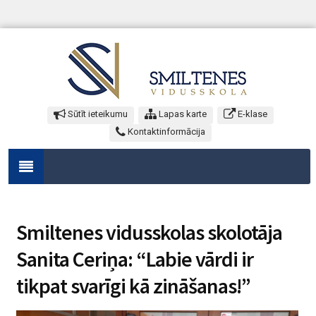
Sūtīt ieteikumu
Lapas karte
E-klase
Kontaktinformācija
Smiltenes vidusskolas skolotāja
Sanita Ceriņa: “Labie vārdi ir
tikpat svarīgi kā zināšanas!”