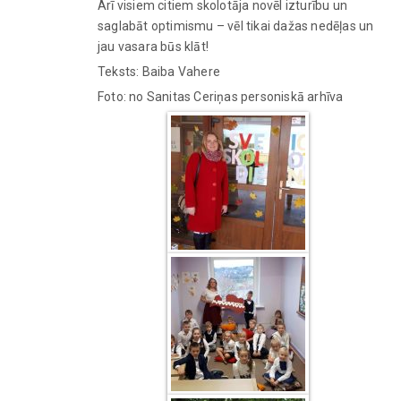
Arī visiem citiem skolotāja novēl izturību un
saglabāt optimismu – vēl tikai dažas nedēļas un
jau vasara būs klāt!
Teksts: Baiba Vahere
Foto: no Sanitas Ceriņas personiskā arhīva