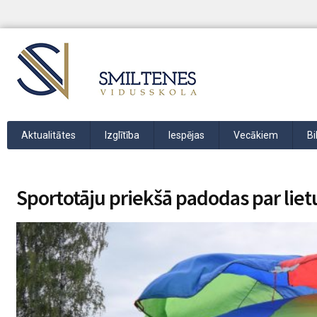
Aktualitātes
Izglītība
Iespējas
Vecākiem
Bi
Sportotāju priekšā padodas par lie