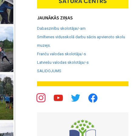
JAUNĀKĀS ZIŅAS
Dabaszinību skolotājai/-am
Smiltenes vidusskolā darbu sācis apvienoto skolu
muzejs.
Franču valodas skolotāja/-s
Latviešu valodas skolotāja/-s
SALIDOJUMS