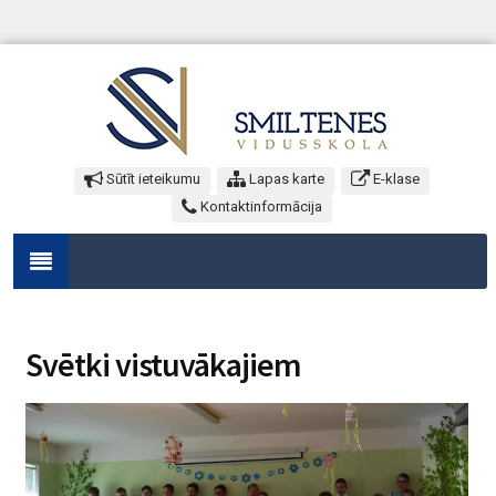
Sūtīt ieteikumu
Lapas karte
E-klase
Kontaktinformācija
Svētki vistuvākajiem