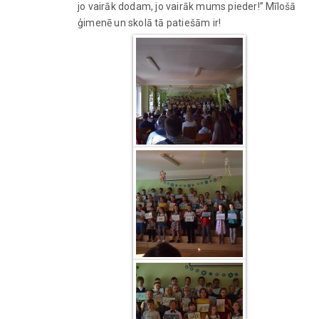
jo vairāk dodam, jo vairāk mums pieder!” Mīlošā
ģimenē un skolā tā patiešām ir!