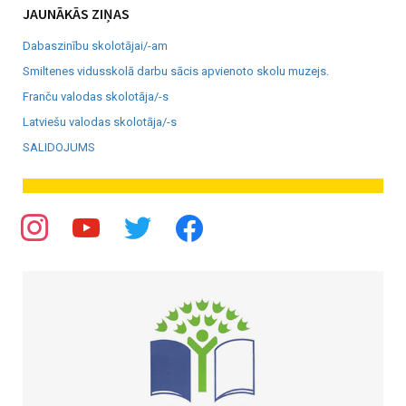
JAUNĀKĀS ZIŅAS
Dabaszinību skolotājai/-am
Smiltenes vidusskolā darbu sācis apvienoto skolu muzejs.
Franču valodas skolotāja/-s
Latviešu valodas skolotāja/-s
SALIDOJUMS