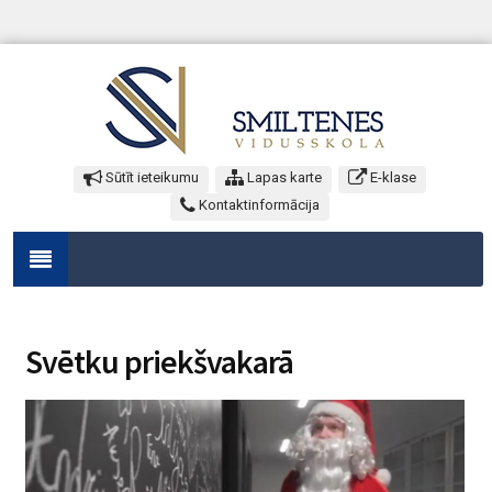
Sūtīt ieteikumu
Lapas karte
E-klase
Kontaktinformācija
Svētku priekšvakarā