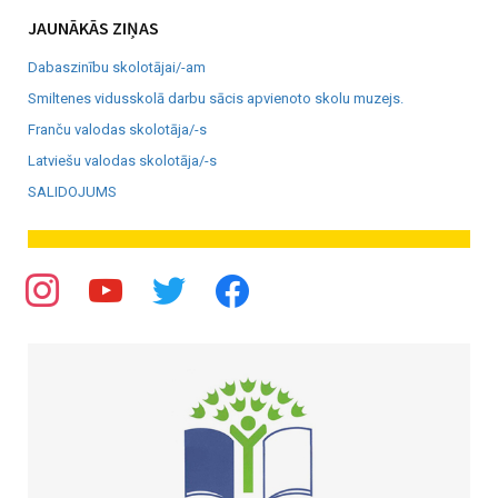
JAUNĀKĀS ZIŅAS
Dabaszinību skolotājai/-am
Smiltenes vidusskolā darbu sācis apvienoto skolu muzejs.
Franču valodas skolotāja/-s
Latviešu valodas skolotāja/-s
SALIDOJUMS