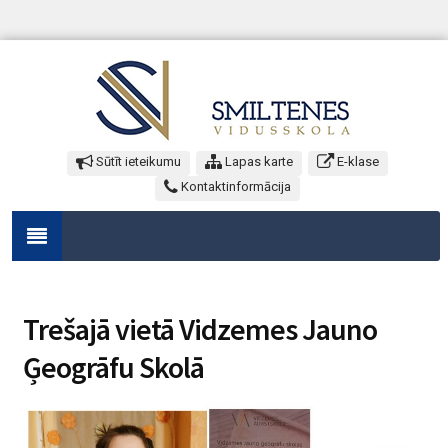
Sūtīt ieteikumu
Lapas karte
E-klase
Kontaktinformācija
Trešajā vietā Vidzemes Jauno
Ģeogrāfu Skolā