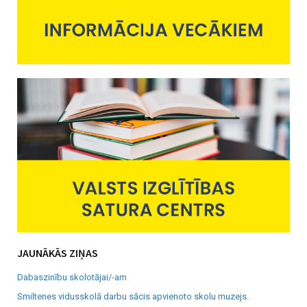
JAUNĀKĀS ZIŅAS
Dabaszinību skolotājai/-am
Smiltenes vidusskolā darbu sācis apvienoto skolu muzejs.