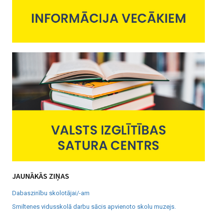
JAUNĀKĀS ZIŅAS
Dabaszinību skolotājai/-am
Smiltenes vidusskolā darbu sācis apvienoto skolu muzejs.