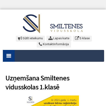
Sūtīt ieteikumu
Lapas karte
E-klase
Kontaktinformācija
Uzņemšana Smiltenes
vidusskolas 1.klasē