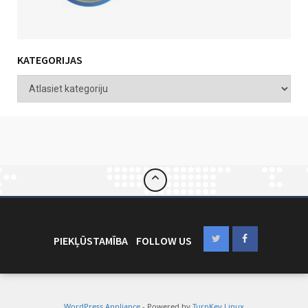
KATEGORIJAS
PIEKĻŪSTAMĪBA
FOLLOW US
WordPress Appliance
- Powered by
TurnKey Linux