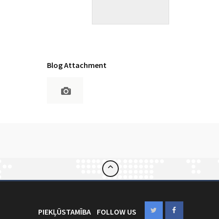
Blog Attachment
PIEKĻŪSTAMĪBA
FOLLOW US