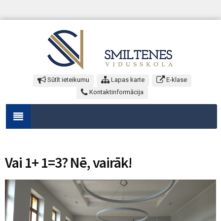
Sūtīt ieteikumu
Lapas karte
E-klase
Kontaktinformācija
Vai 1+ 1=3? Nē, vairāk!