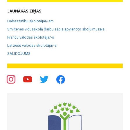
JAUNĀKĀS ZIŅAS
Dabaszinību skolotājai/-am
Smiltenes vidusskolā darbu sācis apvienoto skolu muzejs.
Franču valodas skolotāja/-s
Latviešu valodas skolotāja/-s
SALIDOJUMS