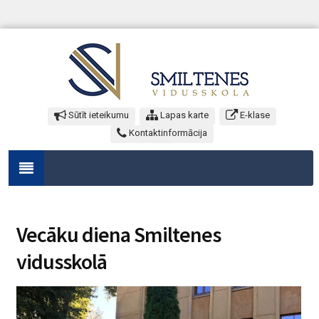
Sūtīt ieteikumu
Lapas karte
E-klase
Kontaktinformācija
Vecāku diena Smiltenes
vidusskolā