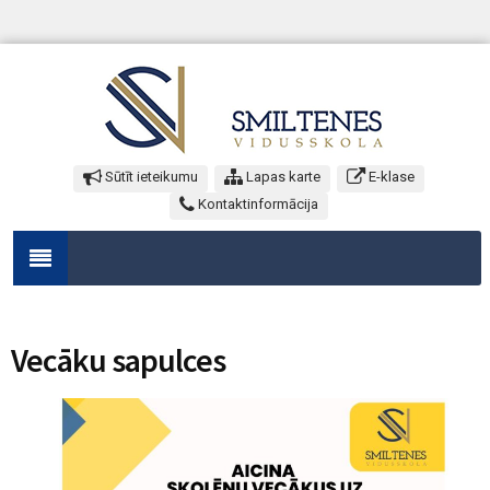
Sūtīt ieteikumu
Lapas karte
E-klase
Kontaktinformācija
Vecāku sapulces