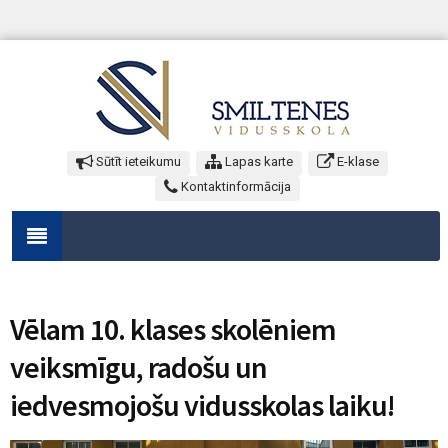
Sūtīt ieteikumu
Lapas karte
E-klase
Kontaktinformācija
Vēlam 10. klases skolēniem
veiksmīgu, radošu un
iedvesmojošu vidusskolas laiku!