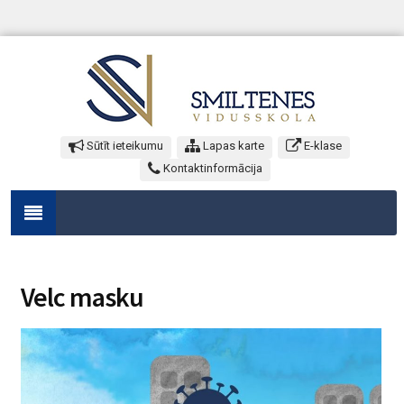
Sūtīt ieteikumu
Lapas karte
E-klase
Kontaktinformācija
Velc masku