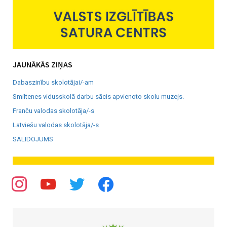
JAUNĀKĀS ZIŅAS
Dabaszinību skolotājai/-am
Smiltenes vidusskolā darbu sācis apvienoto skolu muzejs.
Franču valodas skolotāja/-s
Latviešu valodas skolotāja/-s
SALIDOJUMS