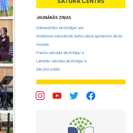
JAUNĀKĀS ZIŅAS
Dabaszinību skolotājai/-am
Smiltenes vidusskolā darbu sācis apvienoto skolu
muzejs.
Franču valodas skolotāja/-s
Latviešu valodas skolotāja/-s
SALIDOJUMS