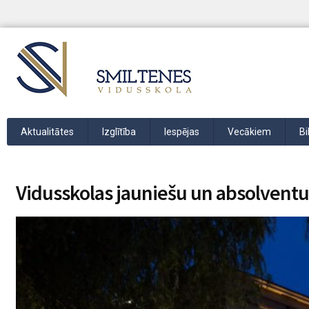
Aktualitātes
Izglītība
Iespējas
Vecākiem
Bi
Vidusskolas jauniešu un absolventu