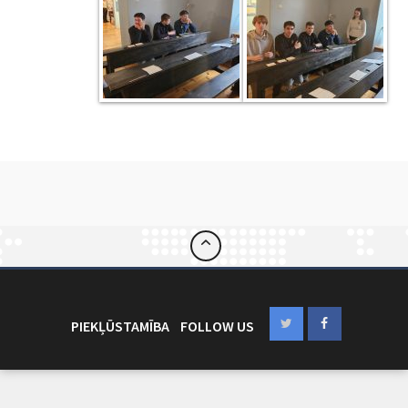
PIEKĻŪSTAMĪBA
FOLLOW US