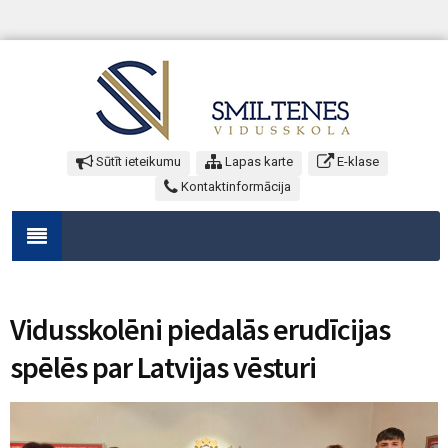
Sūtīt ieteikumu
Lapas karte
E-klase
Kontaktinformācija
Vidusskolēni piedalās erudīcijas
spēlēs par Latvijas vēsturi