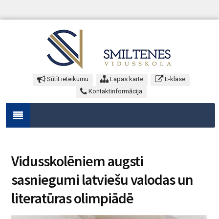
Sūtīt ieteikumu
Lapas karte
E-klase
Kontaktinformācija
Vidusskolēniem augsti
sasniegumi latviešu valodas un
literatūras olimpiādē