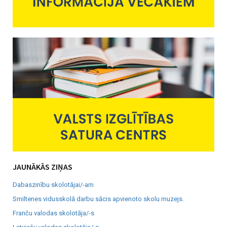
JAUNĀKĀS ZIŅAS
Dabaszinību skolotājai/-am
Smiltenes vidusskolā darbu sācis apvienoto skolu muzejs.
Franču valodas skolotāja/-s