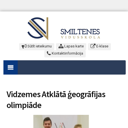
Sūtīt ieteikumu
Lapas karte
E-klase
Kontaktinformācija
Vidzemes Atklātā ģeogrāfijas
olimpiāde