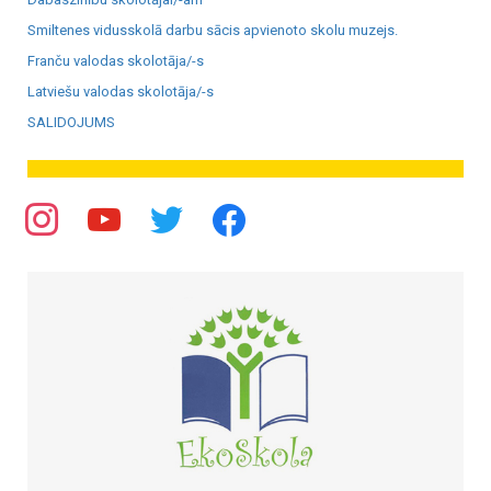
Smiltenes vidusskolā darbu sācis apvienoto skolu muzejs.
Franču valodas skolotāja/-s
Latviešu valodas skolotāja/-s
SALIDOJUMS