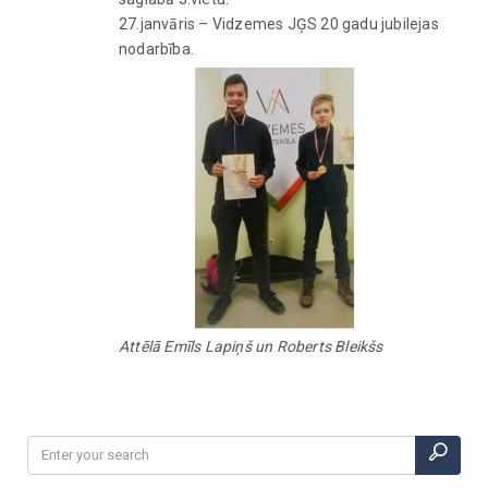
27.janvāris – Vidzemes JĢS 20 gadu jubilejas
nodarbība.
Attēlā Emīls Lapiņš un Roberts Bleikšs