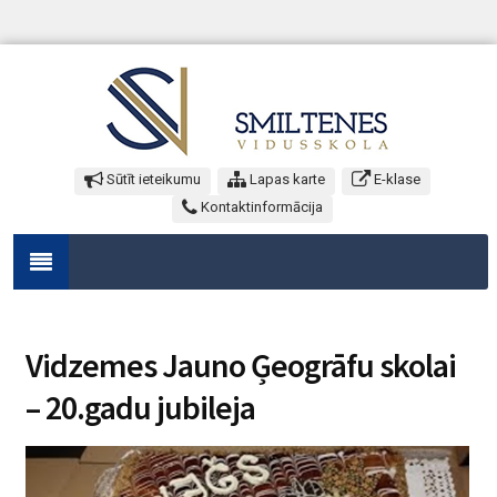
Sūtīt ieteikumu
Lapas karte
E-klase
Kontaktinformācija
Vidzemes Jauno Ģeogrāfu skolai
– 20.gadu jubileja