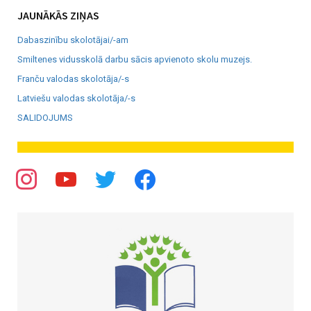
JAUNĀKĀS ZIŅAS
Dabaszinību skolotājai/-am
Smiltenes vidusskolā darbu sācis apvienoto skolu muzejs.
Franču valodas skolotāja/-s
Latviešu valodas skolotāja/-s
SALIDOJUMS