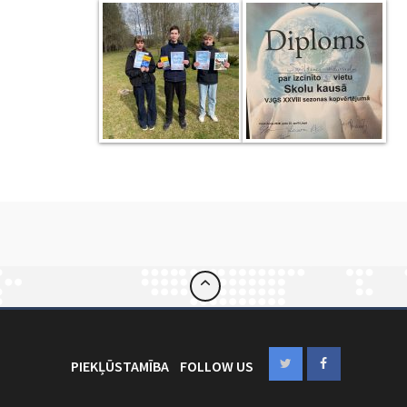
PIEKĻŪSTAMĪBA
FOLLOW US