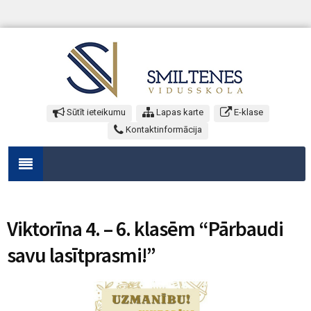
Sūtīt ieteikumu
Lapas karte
E-klase
Kontaktinformācija
Viktorīna 4. – 6. klasēm “Pārbaudi
savu lasītprasmi!”