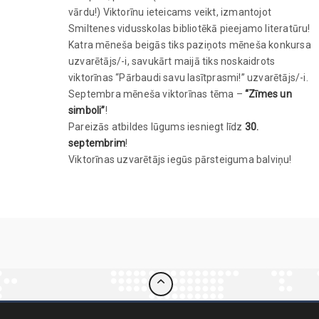
vārdu!) Viktorīnu ieteicams veikt, izmantojot
Smiltenes vidusskolas bibliotēkā pieejamo literatūru!
Katra mēneša beigās tiks paziņots mēneša konkursa
uzvarētājs/-i, savukārt maijā tiks noskaidrots
viktorīnas “Pārbaudi savu lasītprasmi!” uzvarētājs/-i.
Septembra mēneša viktorīnas tēma –
“Zīmes un
simboli”
!
Pareizās atbildes lūgums iesniegt līdz
30.
septembrim
!
Viktorīnas uzvarētājs iegūs pārsteiguma balviņu!