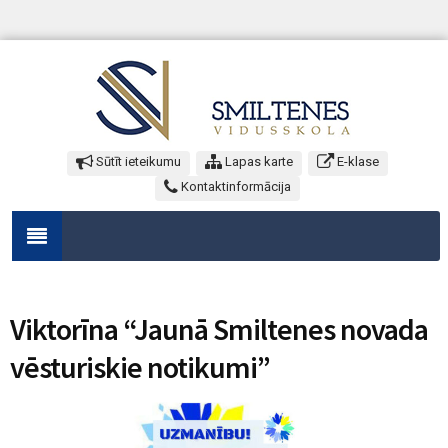
Sūtīt ieteikumu
Lapas karte
E-klase
Kontaktinformācija
Viktorīna “Jaunā Smiltenes novada
vēsturiskie notikumi”