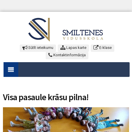
Sūtīt ieteikumu
Lapas karte
E-klase
Kontaktinformācija
Visa pasaule krāsu pilna!