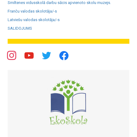
Smiltenes vidusskolā darbu sācis apvienoto skolu muzejs.
Franču valodas skolotāja/-s
Latviešu valodas skolotāja/-s
SALIDOJUMS