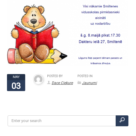
POSTED BY
POSTED IN
MAY
Dace Ciekure
Jaunumi
03