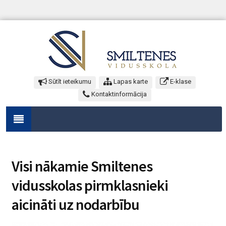
Sūtīt ieteikumu
Lapas karte
E-klase
Kontaktinformācija
Visi nākamie Smiltenes
vidusskolas pirmklasnieki
aicināti uz nodarbību