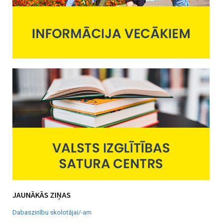
JAUNĀKĀS ZIŅAS
Dabaszinību skolotājai/-am