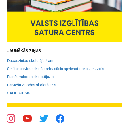
JAUNĀKĀS ZIŅAS
Dabaszinību skolotājai/-am
Smiltenes vidusskolā darbu sācis apvienoto skolu muzejs.
Franču valodas skolotāja/-s
Latviešu valodas skolotāja/-s
SALIDOJUMS