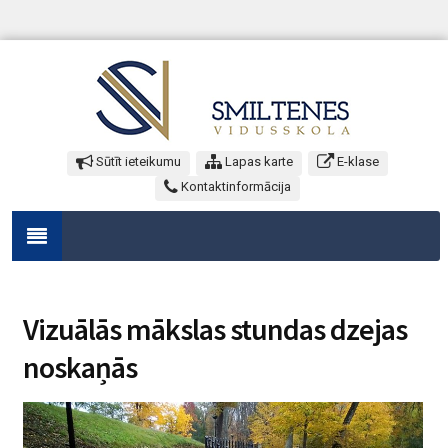
Sūtīt ieteikumu
Lapas karte
E-klase
Kontaktinformācija
Vizuālās mākslas stundas dzejas
noskaņās