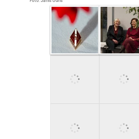
Foto: Jānis Ūdris