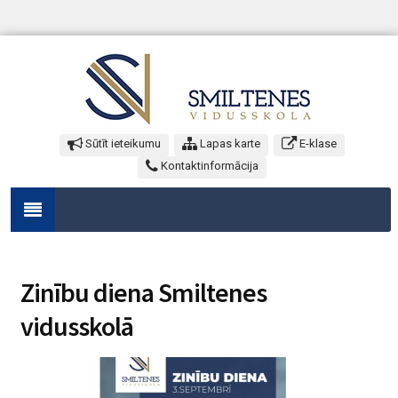
Sūtīt ieteikumu
Lapas karte
E-klase
Kontaktinformācija
Zinību diena Smiltenes
vidusskolā