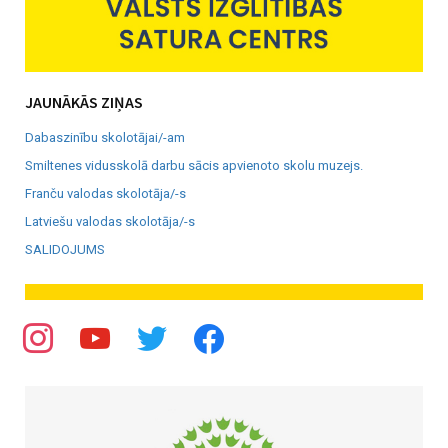
JAUNĀKĀS ZIŅAS
Dabaszinību skolotājai/-am
Smiltenes vidusskolā darbu sācis apvienoto skolu muzejs.
Franču valodas skolotāja/-s
Latviešu valodas skolotāja/-s
SALIDOJUMS