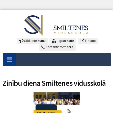
Sūtīt ieteikumu
Lapas karte
E-klase
Kontaktinformācija
Zinību diena Smiltenes vidusskolā