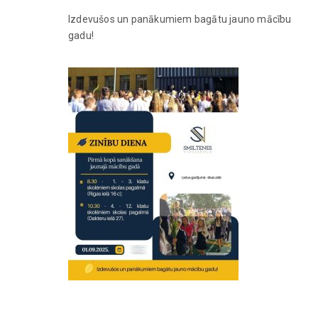
Izdevušos un panākumiem bagātu jauno mācību
gadu!