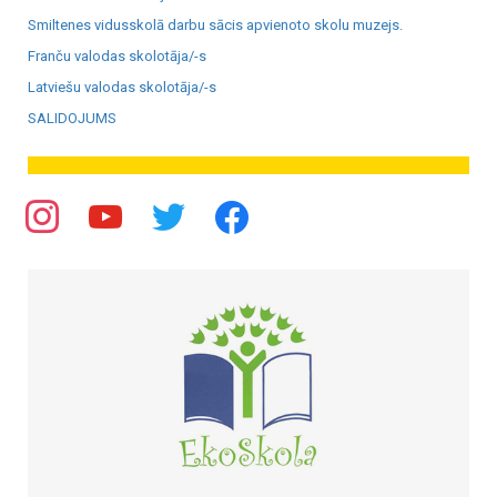
Smiltenes vidusskolā darbu sācis apvienoto skolu muzejs.
Franču valodas skolotāja/-s
Latviešu valodas skolotāja/-s
SALIDOJUMS