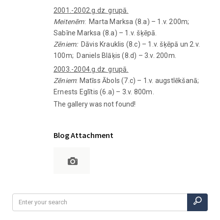
2001.-2002.g.dz. grupā.
Meitenēm
: Marta Marksa (8.a) – 1.v. 200m;
Sabīne Marksa (8.a) – 1.v. šķēpā.
Zēniem:
Dāvis Krauklis (8.c) – 1.v. šķēpā un 2.v.
100m; Daniels Blāķis (8.d) – 3.v. 200m.
2003.-2004.g.dz. grupā.
Zēniem
: Matīss Ābols (7.c) – 1.v. augstlēkšanā;
Ernests Eglītis (6.a) – 3.v. 800m.
The gallery was not found!
Blog Attachment