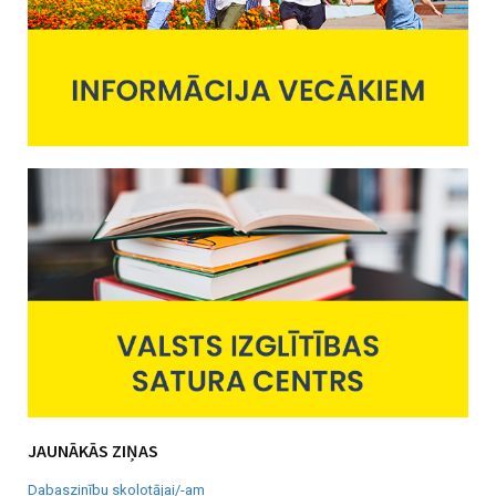
JAUNĀKĀS ZIŅAS
Dabaszinību skolotājai/-am