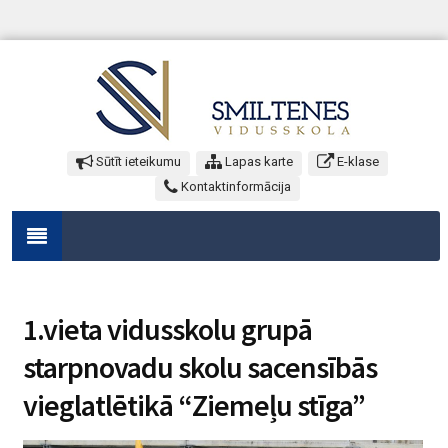
Sūtīt ieteikumu
Lapas karte
E-klase
Kontaktinformācija
1.vieta vidusskolu grupā
starpnovadu skolu sacensībās
vieglatlētikā “Ziemeļu stīga”