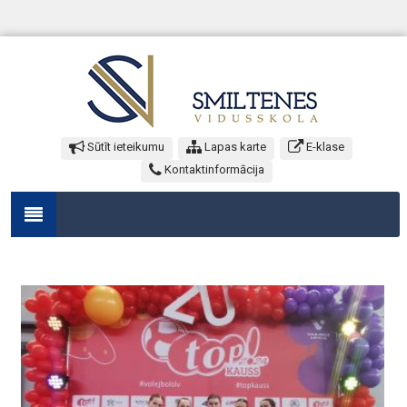
Sūtīt ieteikumu
Lapas karte
E-klase
Kontaktinformācija