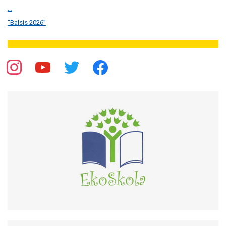
…
“Balsis 2026”