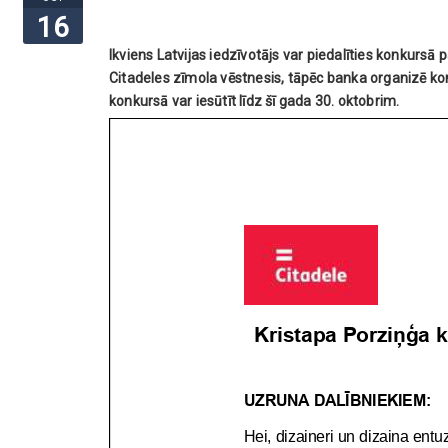
16
Ikviens Latvijas iedzīvotājs var piedalīties konkursā 
Citadeles zīmola vēstnesis, tāpēc banka organizē ko
konkursā var iesūtīt līdz šī gada 30. oktobrim.