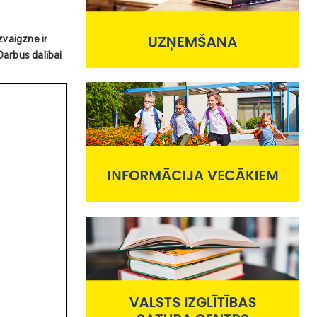
zvaigzne ir
Darbus dalībai