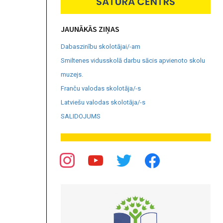
JAUNĀKĀS ZIŅAS
Dabaszinību skolotājai/-am
Smiltenes vidusskolā darbu sācis apvienoto skolu
muzejs.
Franču valodas skolotāja/-s
Latviešu valodas skolotāja/-s
SALIDOJUMS