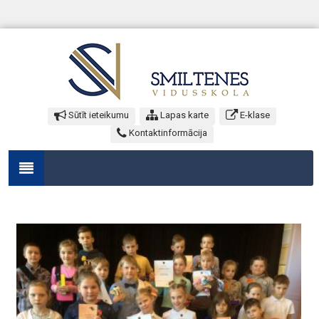
Sūtīt ieteikumu
Lapas karte
E-klase
Kontaktinformācija