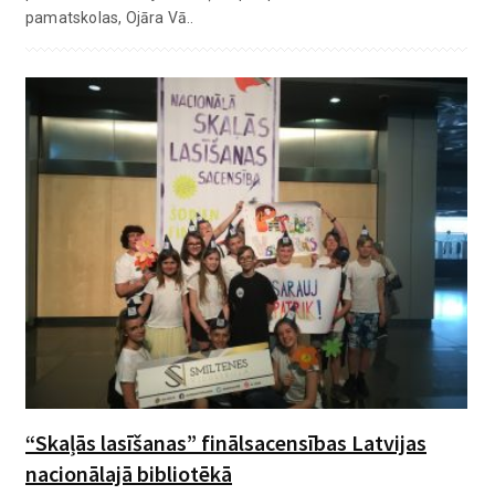
pamatskolas, Ojāra Vā..
“Skaļās lasīšanas” finālsacensības Latvijas
nacionālajā bibliotēkā