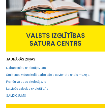
JAUNĀKĀS ZIŅAS
Dabaszinību skolotājai/-am
Smiltenes vidusskolā darbu sācis apvienoto skolu muzejs.
Franču valodas skolotāja/-s
Latviešu valodas skolotāja/-s
SALIDOJUMS