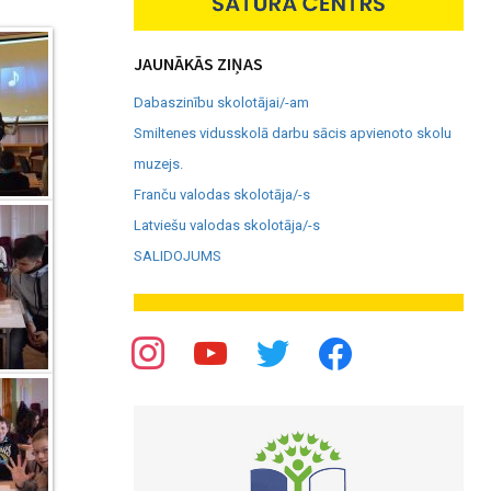
JAUNĀKĀS ZIŅAS
Dabaszinību skolotājai/-am
Smiltenes vidusskolā darbu sācis apvienoto skolu
muzejs.
Franču valodas skolotāja/-s
Latviešu valodas skolotāja/-s
SALIDOJUMS