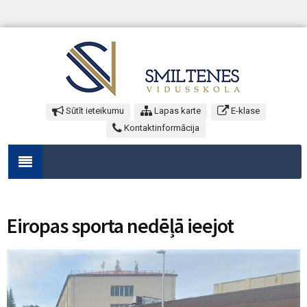
Sūtīt ieteikumu
Lapas karte
E-klase
Kontaktinformācija
Eiropas sporta nedēļā ieejot