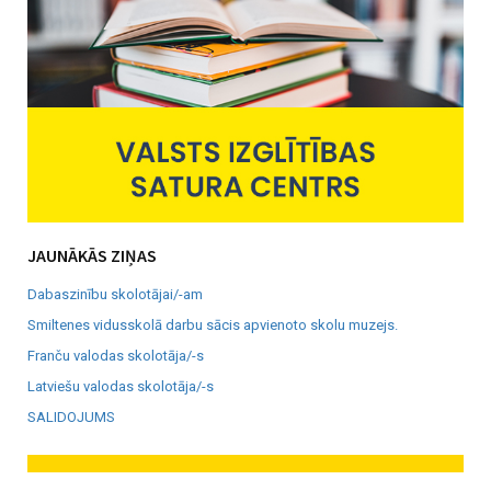
JAUNĀKĀS ZIŅAS
Dabaszinību skolotājai/-am
Smiltenes vidusskolā darbu sācis apvienoto skolu muzejs.
Franču valodas skolotāja/-s
Latviešu valodas skolotāja/-s
SALIDOJUMS