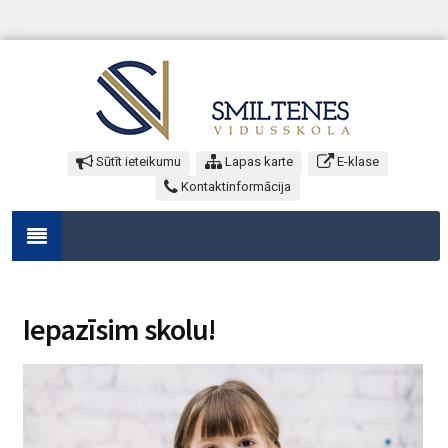
Sūtīt ieteikumu
Lapas karte
E-klase
Kontaktinformācija
Iepazīsim skolu!