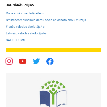
JAUNĀKĀS ZIŅAS
Dabaszinību skolotājai/-am
Smiltenes vidusskolā darbu sācis apvienoto skolu muzejs.
Franču valodas skolotāja/-s
Latviešu valodas skolotāja/-s
SALIDOJUMS