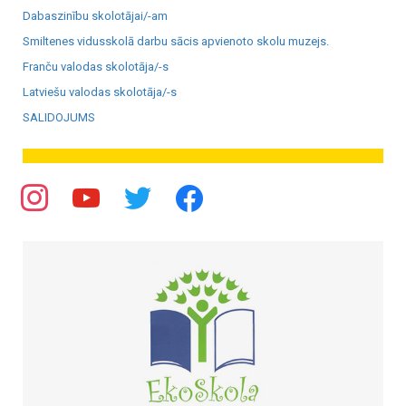
Dabaszinību skolotājai/-am
Smiltenes vidusskolā darbu sācis apvienoto skolu muzejs.
Franču valodas skolotāja/-s
Latviešu valodas skolotāja/-s
SALIDOJUMS