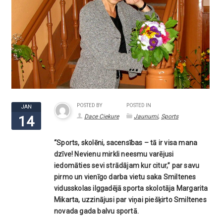
POSTED BY
POSTED IN
JAN
,
Dace Ciekure
Jaunumi
Sports
14
“Sports, skolēni, sacensības – tā ir visa mana
dzīve! Nevienu mirkli neesmu varējusi
iedomāties sevi strādājam kur citur,” par savu
pirmo un vienīgo darba vietu saka Smiltenes
vidusskolas ilggadējā sporta skolotāja Margarita
Mikarta, uzzinājusi par viņai piešķirto Smiltenes
novada gada balvu sportā.