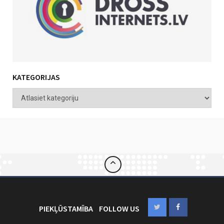
KATEGORIJAS
PIEKĻŪSTAMĪBA
FOLLOW US