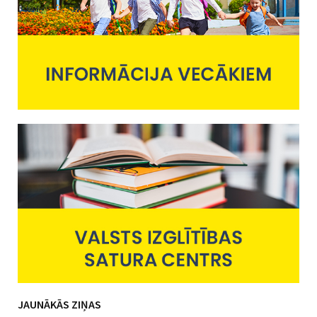
JAUNĀKĀS ZIŅAS