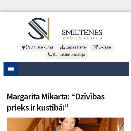
Sūtīt ieteikumu
Lapas karte
E-klase
Kontaktinformācija
Margarita Mikarta: “Dzīvības
prieks ir kustībā!”