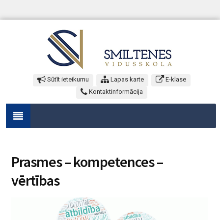
Sūtīt ieteikumu
Lapas karte
E-klase
Kontaktinformācija
Prasmes – kompetences –
vērtības