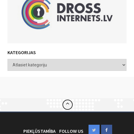
KATEGORIJAS
PIEKĻŪSTAMĪBA
FOLLOW US