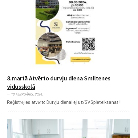
8.martā Atvērto durvju diena Smiltenes
vidusskolā
13 FEBRUĀRIS, 2024,
Reģistrējies atvērto Durvju dienai ej.uz/SVSpieteiksanas !