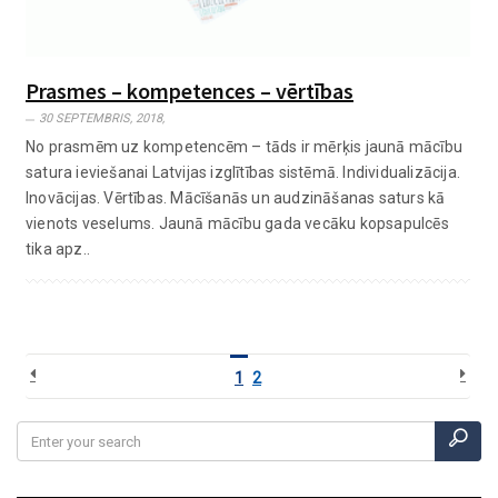
Prasmes – kompetences – vērtības
30 SEPTEMBRIS, 2018,
No prasmēm uz kompetencēm – tāds ir mērķis jaunā mācību
satura ieviešanai Latvijas izglītības sistēmā. Individualizācija.
Inovācijas. Vērtības. Mācīšanās un audzināšanas saturs kā
vienots veselums. Jaunā mācību gada vecāku kopsapulcēs
tika apz..
1
2