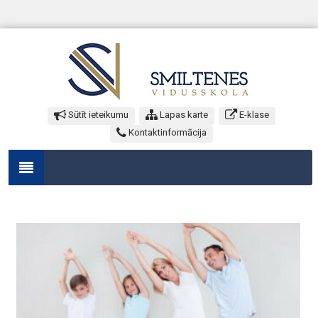
Sūtīt ieteikumu
Lapas karte
E-klase
Kontaktinformācija