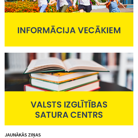
JAUNĀKĀS ZIŅAS