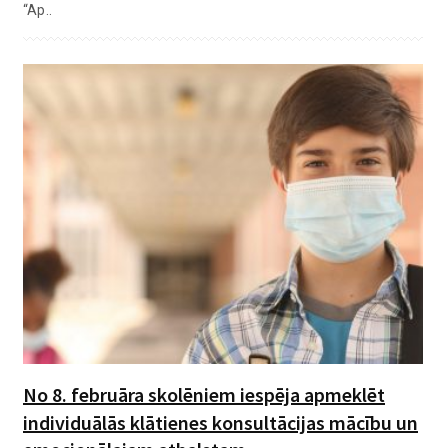
“Ap..
No 8. februāra skolēniem iespēja apmeklēt
individuālās klātienes konsultācijas mācību un