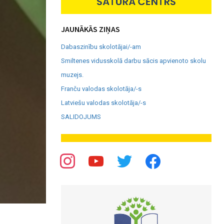
JAUNĀKĀS ZIŅAS
Dabaszinību skolotājai/-am
Smiltenes vidusskolā darbu sācis apvienoto skolu
muzejs.
Franču valodas skolotāja/-s
Latviešu valodas skolotāja/-s
SALIDOJUMS