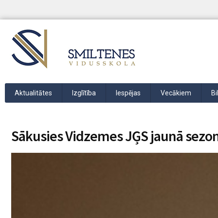
Aktualitātes
Izglītība
Iespējas
Vecākiem
Bi
Sākusies Vidzemes JĢS jaunā sezo