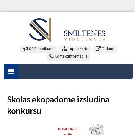
Sūtīt ieteikumu
Lapas karte
E-klase
Kontaktinformācija
Skolas ekopadome izsludina
konkursu