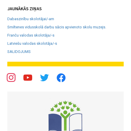
JAUNĀKĀS ZIŅAS
Dabaszinību skolotājai/-am
Smiltenes vidusskolā darbu sācis apvienoto skolu muzejs.
Franču valodas skolotāja/-s
Latviešu valodas skolotāja/-s
SALIDOJUMS