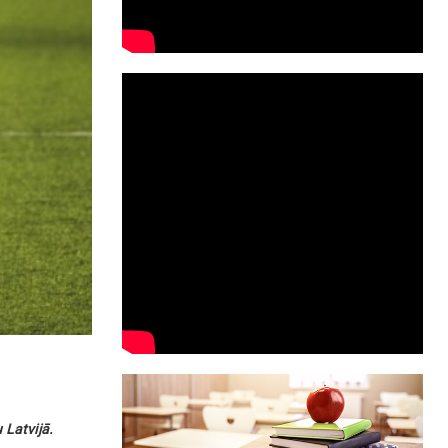
 Latvijā.