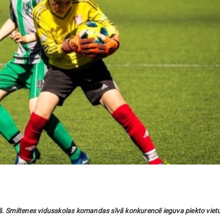
lā. Smiltenes vidusskolas komandas sīvā konkurencē ieguva piekto vietu