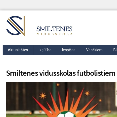
Aktualitātes
Izglītība
Iespējas
Vecākiem
Bi
Smiltenes vidusskolas futbolistiem –