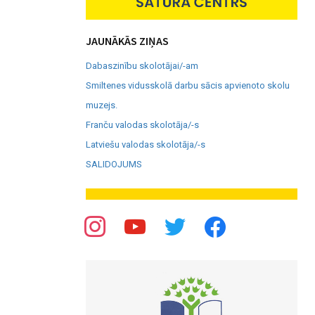
JAUNĀKĀS ZIŅAS
Dabaszinību skolotājai/-am
Smiltenes vidusskolā darbu sācis apvienoto skolu
muzejs.
Franču valodas skolotāja/-s
Latviešu valodas skolotāja/-s
SALIDOJUMS