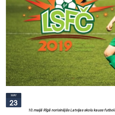
MAY
23
10.maijā Rīgā norisinājās Latvijas skolu kauss futbo