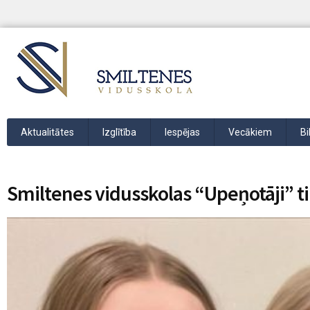
Aktualitātes
Izglītība
Iespējas
Vecākiem
Bi
Smiltenes vidusskolas “Upeņotāji” ti