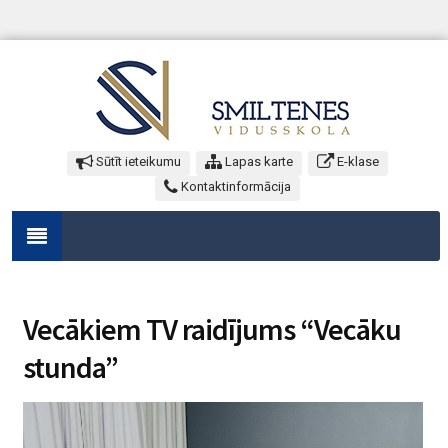
Sūtīt ieteikumu
Lapas karte
E-klase
Kontaktinformācija
Vecākiem TV raidījums “Vecāku
stunda”