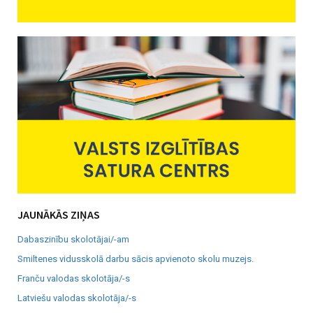
JAUNĀKĀS ZIŅAS
Dabaszinību skolotājai/-am
Smiltenes vidusskolā darbu sācis apvienoto skolu muzejs.
Franču valodas skolotāja/-s
Latviešu valodas skolotāja/-s