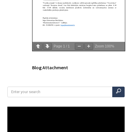
Page
1
/
1
Zoom
100%
Blog Attachment