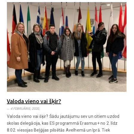
Valoda vieno vai šķir?
4 FEBRUĀRIS, 2020,
Valoda vieno vai šķir? Šādu jautājumu sev un citiem uzdod
skolas delegācija, kas ES programmā Erasmus+ no 2. līdz
8.02. viesojas Beļģijas pilsētās Avelhemā un Iprā. Tiek