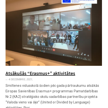
Atsākušās “Erasmus+” aktivitātes
4 DECEMBRIS, 2021,
Smiltenes vidusskolā šodien pēc gada pārtraukumu atsākās
Eiropas Savienības Erasmus+ programmas Pamatdarbības
Nr.2 (KA2) stratēģisko skolu sadarbības partnerību projekta
“Valoda vieno vai šķir” (United or Divided by Language)
aktivitātes. Proj..