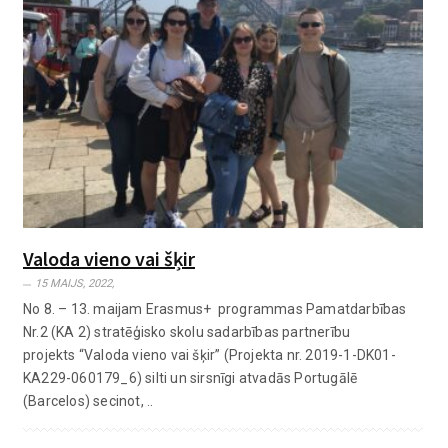
Valoda vieno vai šķir
15 MAIJS, 2022,
No 8. – 13. maijam Erasmus+ programmas Pamatdarbības
Nr.2 (KA 2) stratēģisko skolu sadarbības partnerību
projekts “Valoda vieno vai šķir” (Projekta nr. 2019-1-DK01-
KA229-060179_6) silti un sirsnīgi atvadās Portugālē
(Barcelos) secinot, ..