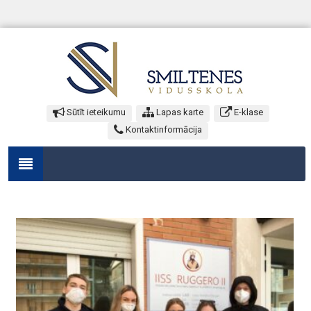
Sūtīt ieteikumu
Lapas karte
E-klase
Kontaktinformācija