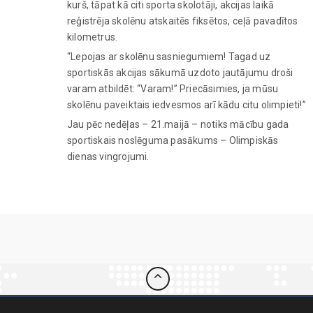
kurš, tāpat kā citi sporta skolotāji, akcijas laikā
reģistrēja skolēnu atskaitēs fiksētos, ceļā pavadītos
kilometrus.
“Lepojas ar skolēnu sasniegumiem! Tagad uz
sportiskās akcijas sākumā uzdoto jautājumu droši
varam atbildēt: “Varam!” Priecāsimies, ja mūsu
skolēnu paveiktais iedvesmos arī kādu citu olimpieti!”
Jau pēc nedēļas – 21.maijā – notiks mācību gada
sportiskais noslēguma pasākums – Olimpiskās
dienas vingrojumi.