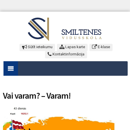
Sūtīt ieteikumu
Lapas karte
E-klase
Kontaktinformācija
Vai varam? – Varam!