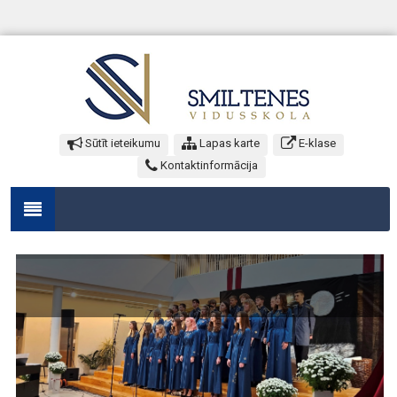
Sūtīt ieteikumu
Lapas karte
E-klase
Kontaktinformācija