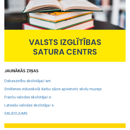
JAUNĀKĀS ZIŅAS
Dabaszinību skolotājai/-am
Smiltenes vidusskolā darbu sācis apvienoto skolu muzejs.
Franču valodas skolotāja/-s
Latviešu valodas skolotāja/-s
SALIDOJUMS