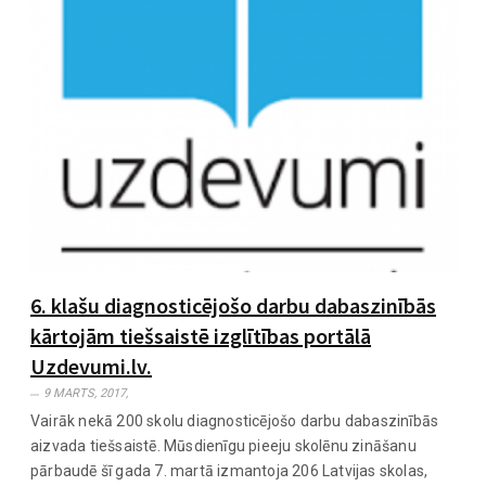
6. klašu diagnosticējošo darbu dabaszinībās
kārtojām tiešsaistē izglītības portālā
Uzdevumi.lv.
9 MARTS, 2017,
Vairāk nekā 200 skolu diagnosticējošo darbu dabaszinībās
aizvada tiešsaistē. Mūsdienīgu pieeju skolēnu zināšanu
pārbaudē šī gada 7. martā izmantoja 206 Latvijas skolas,