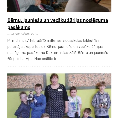
Bērnu, jauniešu un vecāku žūrijas noslēguma
pasākums
28 FEBRUĀRIS, 2017,
Pirmdien, 27.februārī Smiltenes vidusskolas bibliotēka
pulcināja ekspertus uz Bērnu, jauniešu un vecāku žūrijas
noslēguma pasākumu Dakteru ielas zālē. Bērnu un jauniešu
žūrija ir Latvijas Nacionālās b..