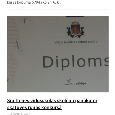
kurās kopumā 5794 skolēni 6. kl..
Smiltenes vidusskolas skolēnu panākumi
skatuves runas konkursā
8 MARTS, 2017,