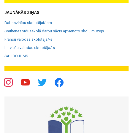
JAUNĀKĀS ZIŅAS
Dabaszinību skolotājai/-am
Smiltenes vidusskolā darbu sācis apvienoto skolu muzejs.
Franču valodas skolotāja/-s
Latviešu valodas skolotāja/-s
SALIDOJUMS