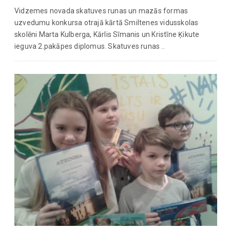
Vidzemes novada skatuves runas un mazās formas
uzvedumu konkursa otrajā kārtā Smiltenes vidusskolas
skolēni Marta Kulberga, Kārlis Sīmanis un Kristīne Ķikute
ieguva 2.pakāpes diplomus. Skatuves runas ..